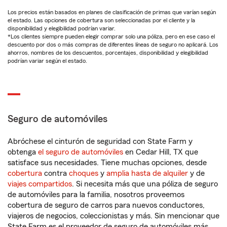
Los precios están basados en planes de clasificación de primas que varían según
el estado. Las opciones de cobertura son seleccionadas por el cliente y la
disponibilidad y elegibilidad podrían variar.
*Los clientes siempre pueden elegir comprar solo una póliza, pero en ese caso el
descuento por dos o más compras de diferentes líneas de seguro no aplicará. Los
ahorros, nombres de los descuentos, porcentajes, disponibilidad y elegibilidad
podrían variar según el estado.
Seguro de automóviles
Abróchese el cinturón de seguridad con State Farm y
obtenga
el seguro de automóviles
en Cedar Hill, TX que
satisface sus necesidades. Tiene muchas opciones, desde
cobertura
contra
choques
y
amplia hasta de alquiler
y de
viajes compartidos
. Si necesita más que una póliza de seguro
de automóviles para la familia, nosotros proveemos
cobertura de seguro de carros para nuevos conductores,
viajeros de negocios, coleccionistas y más. Sin mencionar que
State Farm es el proveedor de seguro de automóviles más