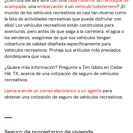
¿Disfruta del aire libre con una
casa rodante
, un
remolque de
acampada
, una
embarcación
o un
vehículo todoterreno
? ¡El
mundo de los vehículos recreativos es casi tan diverso como
la lista de actividades recreativas que puede disfrutar con
ellos! Los vehículos recreativos están construidos para
aventuras, pero antes de que salga a la carretera, el agua o
los senderos, asegúrese de que sus vehículos tengan
cobertura de calidad diseñada específicamente para
vehículos recreativos. Proteja sus artículos más preciados
dondequiera que vaya.
¿Quiere más información? Pregunte a Tim Gibbs en Cedar
Hill, TX, acerca de una cotización de seguro de vehículos
recreativos.
Llame
o
envíe un correo electrónico a un agente
para
obtener una cotización de seguro de vehículos recreativos.
Seguro de propietarios de vivienda