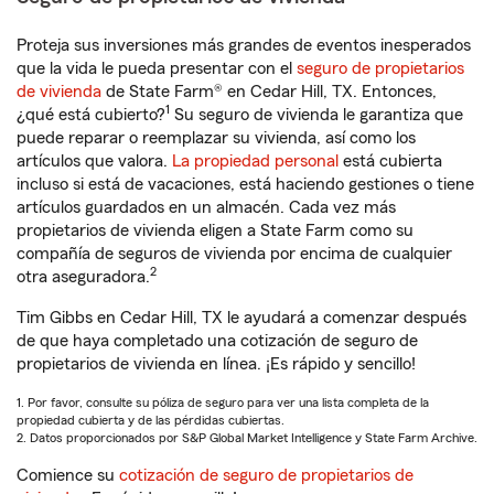
Proteja sus inversiones más grandes de eventos inesperados
que la vida le pueda presentar con el
seguro de propietarios
de vivienda
de State Farm® en Cedar Hill, TX. Entonces,
1
¿qué está cubierto?
Su seguro de vivienda le garantiza que
puede reparar o reemplazar su vivienda, así como los
artículos que valora.
La propiedad personal
está cubierta
incluso si está de vacaciones, está haciendo gestiones o tiene
artículos guardados en un almacén. Cada vez más
propietarios de vivienda eligen a State Farm como su
compañía de seguros de vivienda por encima de cualquier
2
otra aseguradora.
Tim Gibbs en Cedar Hill, TX le ayudará a comenzar después
de que haya completado una cotización de seguro de
propietarios de vivienda en línea. ¡Es rápido y sencillo!
1. Por favor, consulte su póliza de seguro para ver una lista completa de la
propiedad cubierta y de las pérdidas cubiertas.
2. Datos proporcionados por S&P Global Market Intelligence y State Farm Archive.
Comience su
cotización de seguro de propietarios de